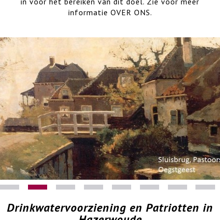
in voor het bereiken van dit doel. Zie voor meer
informatie OVER ONS.
Drinkwatervoorziening en Patriotten in
Hazerwoude