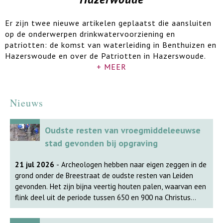
Er zijn twee nieuwe artikelen geplaatst die aansluiten
op de onderwerpen drinkwatervoorziening en
patriotten: de komst van waterleiding in Benthuizen en
Hazerswoude en over de Patriotten in Hazerswoude.
+ MEER
Nieuws
Oudste resten van vroegmiddeleeuwse
stad gevonden bij opgraving
21 jul 2026
- Archeologen hebben naar eigen zeggen in de
grond onder de Breestraat de oudste resten van Leiden
gevonden. Het zijn bijna veertig houten palen, waarvan een
flink deel uit de periode tussen 650 en 900 na Christus
komt. 'De vondsten zijn spectaculair en veranderen het
bestaande beeld van de oudste bewoning van Leiden',