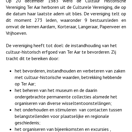
Op 20 december 1983 werd de Cultuur Historische
Vereniging Ter Aar herboren uit de Culturele Vereniging, die op
die datum haar laatste adem uit blies. De vereniging telt op
dit moment 273 leden, waaronder 9 bestuursleden en
omvat de kernen Aardam, Korteraar, Langeraar, Papenveer en
Vrijhoeven.
De vereniging heeft tot doel: de instandhouding van het
cultuur-historisch erfgoed van Ter Aar te bevorderen. Zij
tracht dit te bereiken door:
het bevorderen, instandhouden en verbeteren van zaken
met cultuur-historische waarden, betrekking hebbende
op Ter Aar;
het beheren van het museum en de daarin
ondergebrachte permanente collecties alsmede het
organiseren van diverse wisseltentoonstellingen;
het onderhouden en stimuleren van contacten tussen
belangstellenden voor plaatselijke en regionale
geschiedenis;
het organiseren van bijeenkomsten en excursies ,