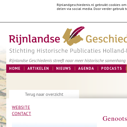
Rijnlandgeschiedenis.nl gebruikt cookies om
delen via social media. Door verder gebruik
Rijnlandse Geschiedenis streeft naar meer historische samenhang e
HOME
ARTIKELEN
NIEUWS
AGENDA
PODCASTS
Terug naar overzicht
WEBSITE
CONTACT
Genoots