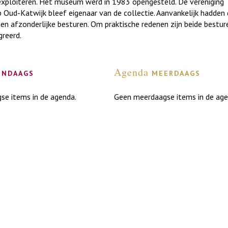
xploiteren. Het museum werd in 1983 opengesteld. De vereniging
Oud-Katwijk bleef eigenaar van de collectie. Aanvankelijk hadden 
en afzonderlijke besturen. Om praktische redenen zijn beide bestur
reerd.
Agenda
endaags
meerdaags
se items in de agenda.
Geen meerdaagse items in de age