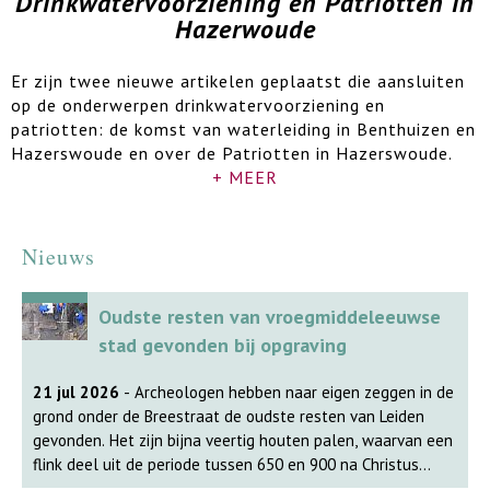
Drinkwatervoorziening en Patriotten in
Hazerwoude
Er zijn twee nieuwe artikelen geplaatst die aansluiten
op de onderwerpen drinkwatervoorziening en
patriotten: de komst van waterleiding in Benthuizen en
Hazerswoude en over de Patriotten in Hazerswoude.
+ MEER
Nieuws
Oudste resten van vroegmiddeleeuwse
stad gevonden bij opgraving
21 jul 2026
- Archeologen hebben naar eigen zeggen in de
grond onder de Breestraat de oudste resten van Leiden
gevonden. Het zijn bijna veertig houten palen, waarvan een
flink deel uit de periode tussen 650 en 900 na Christus
komt. 'De vondsten zijn spectaculair en veranderen het