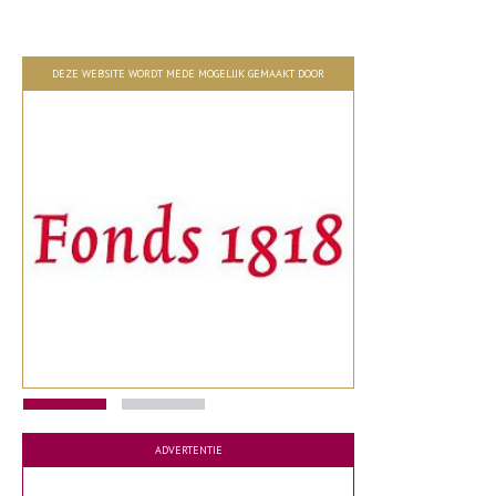
DEZE WEBSITE WORDT MEDE MOGELIJK GEMAAKT DOOR
ADVERTENTIE