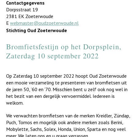
Contactgegevens
Dorpsstraat 19
2381 EK Zoeterwoude
E
webmaster@oudzoeterwoude.nl
Stichting Oud Zoeterwoude
Bromfietsfestijn op het Dorpsplein,
Zaterdag 10 september 2022
Op Zaterdag 10 september 2022 hoopt Oud Zoeterwoude
een mooie verzameling te presenteren van bromfietsen uit
de jaren 50, ’60 en ’70. Misschien bent u zelf ook nog wel in
het bezit van een dergelijk vervoermiddel. Iedereen is
welkom.
We verwachten bromfietsen van de merken Kreidler, Zündap,
Puch, Tomos en mogelijk ook andere merken zoals Berini,
Mobylette, Sachs, Solex, Honda, Union, Sparta en nog veel
meer. We laten ons en u graag verrassen.