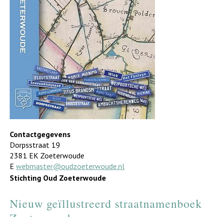
Contactgegevens
Dorpsstraat 19
2381 EK Zoeterwoude
E
webmaster@oudzoeterwoude.nl
Stichting Oud Zoeterwoude
Nieuw geïllustreerd straatnamenboek