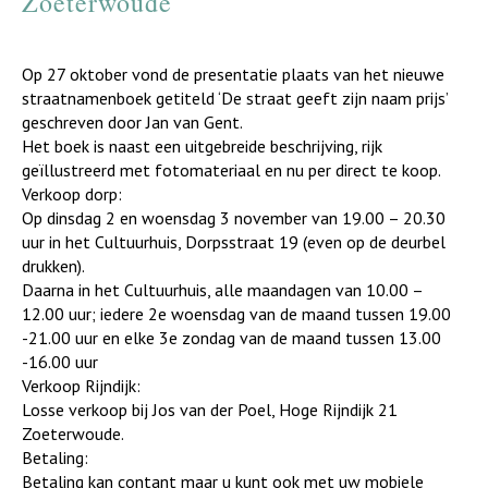
Zoeterwoude
Op 27 oktober vond de presentatie plaats van het nieuwe
straatnamenboek getiteld ‘De straat geeft zijn naam prijs’
geschreven door Jan van Gent.
Het boek is naast een uitgebreide beschrijving, rijk
geïllustreerd met fotomateriaal en nu per direct te koop.
Verkoop dorp:
Op dinsdag 2 en woensdag 3 november van 19.00 – 20.30
uur in het Cultuurhuis, Dorpsstraat 19 (even op de deurbel
drukken).
Daarna in het Cultuurhuis, alle maandagen van 10.00 –
12.00 uur; iedere 2e woensdag van de maand tussen 19.00
-21.00 uur en elke 3e zondag van de maand tussen 13.00
-16.00 uur
Verkoop Rijndijk:
Losse verkoop bij Jos van der Poel, Hoge Rijndijk 21
Zoeterwoude.
Betaling:
Betaling kan contant maar u kunt ook met uw mobiele