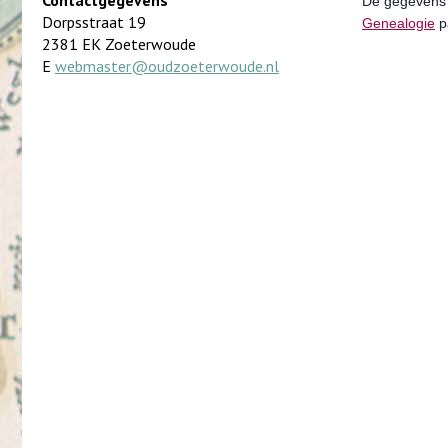
Contactgegevens
De gegevens i
Dorpsstraat 19
Genealogie
p
2381 EK Zoeterwoude
E
webmaster@oudzoeterwoude.nl