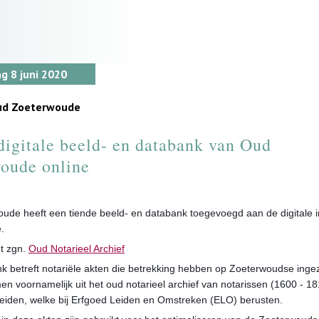
 8 juni 2020
Oud Zoeterwoude
digitale beeld- en databank van Oud
oude online
ude heeft een tiende beeld- en databank toegevoegd aan de digitale i
.
et zgn.
Oud Notarieel Archief
k betreft notariële akten die betrekking hebben op Zoeterwoudse inge
n voornamelijk uit het oud notarieel archief van notarissen (1600 - 18
Leiden, welke bij Erfgoed Leiden en Omstreken (ELO) berusten.