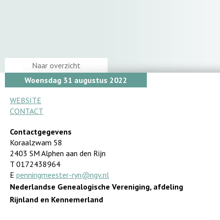
Naar overzicht
Woensdag 31 augustus 2022
WEBSITE
CONTACT
Contactgegevens
Koraalzwam 58
2403 SM Alphen aan den Rijn
T 0172438964
E
penningmeester-ryn@ngv.nl
Nederlandse Genealogische Vereniging, afdeling
Rijnland en Kennemerland