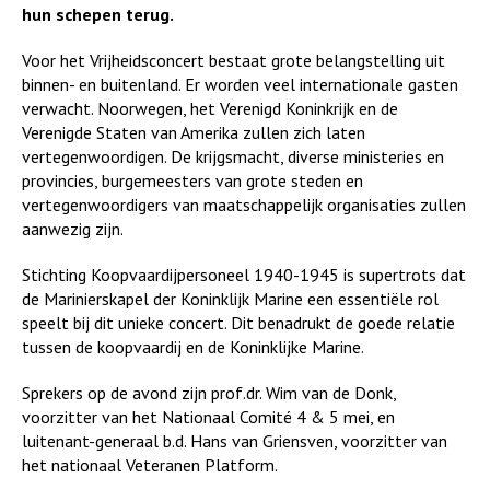
hun schepen terug.
Voor het Vrijheidsconcert bestaat grote belangstelling uit
binnen- en buitenland. Er worden veel internationale gasten
verwacht. Noorwegen, het Verenigd Koninkrijk en de
Verenigde Staten van Amerika zullen zich laten
vertegenwoordigen. De krijgsmacht, diverse ministeries en
provincies, burgemeesters van grote steden en
vertegenwoordigers van maatschappelijk organisaties zullen
aanwezig zijn.
Stichting Koopvaardijpersoneel 1940-1945 is supertrots dat
de Marinierskapel der Koninklijk Marine een essentiële rol
speelt bij dit unieke concert. Dit benadrukt de goede relatie
tussen de koopvaardij en de Koninklijke Marine.
Sprekers op de avond zijn prof.dr. Wim van de Donk,
voorzitter van het Nationaal Comité 4 & 5 mei, en
luitenant-generaal b.d. Hans van Griensven, voorzitter van
het nationaal Veteranen Platform.