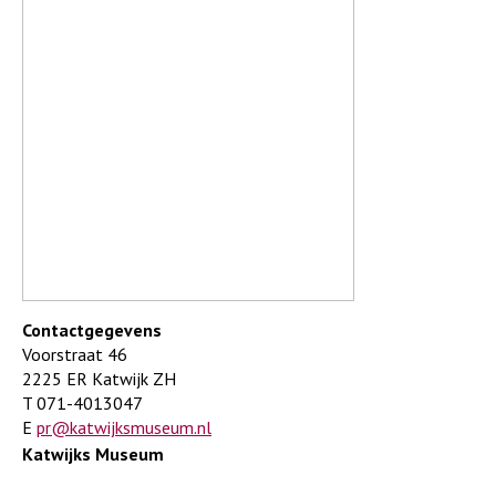
Contactgegevens
Voorstraat 46
2225 ER Katwijk ZH
T 071-4013047
E
pr@katwijksmuseum.nl
Katwijks Museum