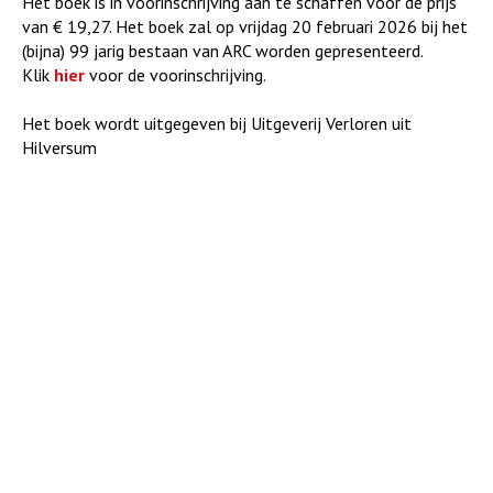
Het boek is in voorinschrijving aan te schaffen voor de prijs
van € 19,27. Het boek zal op vrijdag 20 februari 2026 bij het
(bijna) 99 jarig bestaan van ARC worden gepresenteerd.
Klik
hier
voor de voorinschrijving.
Het boek wordt uitgegeven bij Uitgeverij Verloren uit
Hilversum