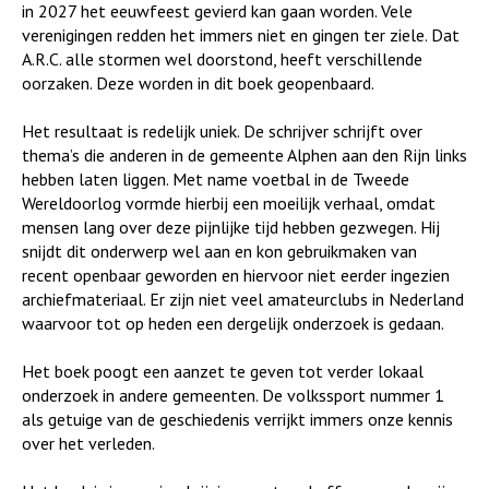
in 2027 het eeuwfeest gevierd kan gaan worden. Vele
verenigingen redden het immers niet en gingen ter ziele. Dat
A.R.C. alle stormen wel doorstond, heeft verschillende
oorzaken. Deze worden in dit boek geopenbaard.
Het resultaat is redelijk uniek. De schrijver schrijft over
thema’s die anderen in de gemeente Alphen aan den Rijn links
hebben laten liggen. Met name voetbal in de Tweede
Wereldoorlog vormde hierbij een moeilijk verhaal, omdat
mensen lang over deze pijnlijke tijd hebben gezwegen. Hij
snijdt dit onderwerp wel aan en kon gebruikmaken van
recent openbaar geworden en hiervoor niet eerder ingezien
archiefmateriaal. Er zijn niet veel amateurclubs in Nederland
waarvoor tot op heden een dergelijk onderzoek is gedaan.
Het boek poogt een aanzet te geven tot verder lokaal
onderzoek in andere gemeenten. De volkssport nummer 1
als getuige van de geschiedenis verrijkt immers onze kennis
over het verleden.