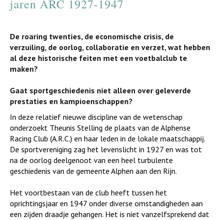
jaren ARC 1927-1947
De roaring twenties, de economische crisis, de
verzuiling, de oorlog, collaboratie en verzet, wat hebben
al deze historische feiten met een voetbalclub te
maken?
Gaat sportgeschiedenis niet alleen over geleverde
prestaties en kampioenschappen?
In deze relatief nieuwe discipline van de wetenschap
onderzoekt Theunis Stelling de plaats van de Alphense
Racing Club (A.R.C.) en haar leden in de lokale maatschappij.
De sportvereniging zag het levenslicht in 1927 en was tot
na de oorlog deelgenoot van een heel turbulente
geschiedenis van de gemeente Alphen aan den Rijn.
Het voortbestaan van de club heeft tussen het
oprichtingsjaar en 1947 onder diverse omstandigheden aan
een zijden draadje gehangen. Het is niet vanzelfsprekend dat