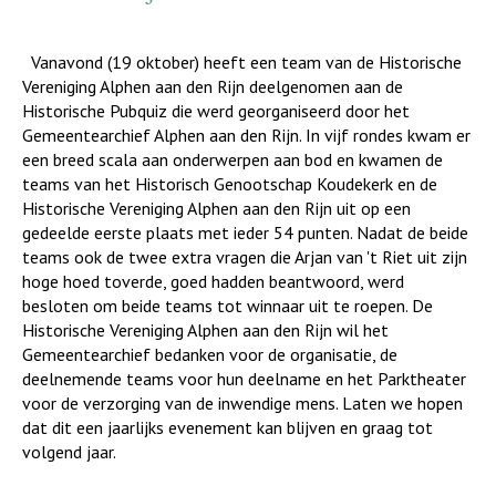
Vanavond (19 oktober) heeft een team van de
Historische
Vereniging Alphen aan den Rijn
deelgenomen aan de
Historische Pubquiz die werd georganiseerd door het
Gemeentearchief Alphen aan den Rijn. In vijf rondes kwam er
een breed scala aan onderwerpen aan bod en kwamen de
teams van het Historisch Genootschap Koudekerk en de
Historische Vereniging Alphen aan den Rijn
uit op een
gedeelde eerste plaats met ieder 54 punten. Nadat de beide
teams ook de twee extra vragen die Arjan van 't Riet uit zijn
hoge hoed toverde, goed hadden beantwoord, werd
besloten om beide teams tot winnaar uit te roepen. De
Historische Vereniging Alphen aan den Rijn
wil het
Gemeentearchief bedanken voor de organisatie, de
deelnemende teams voor hun deelname en het Parktheater
voor de verzorging van de inwendige mens. Laten we hopen
dat dit een jaarlijks evenement kan blijven en graag tot
volgend jaar.