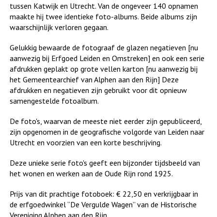
tussen Katwijk en Utrecht. Van de ongeveer 140 opnamen
maakte hij twee identieke foto-albums. Beide albums zijn
waarschijnlijk verloren gegaan.
Gelukkig bewaarde de fotograaf de glazen negatieven [nu
aanwezig bij Erfgoed Leiden en Omstreken] en ook een serie
afdrukken geplakt op grote vellen karton [nu aanwezig bij
het Gemeentearchief van Alphen aan den Rijn] Deze
afdrukken en negatieven zijn gebruikt voor dit opnieuw
samengestelde fotoalbum.
De foto's, waarvan de meeste niet eerder zijn gepubliceerd,
zijn opgenomen in de geografische volgorde van Leiden naar
Utrecht en voorzien van een korte beschrijving.
Deze unieke serie foto's geeft een bijzonder tijdsbeeld van
het wonen en werken aan de Oude Rijn rond 1925.
Prijs van dit prachtige fotoboek: € 22,50 en verkrijgbaar in
de erfgoedwinkel “De Vergulde Wagen” van de Historische
Vereniging Alphen aan den Rijn.