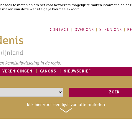
 bezoek te meten en om het voor bezoekers mogelijk te maken informatie op dez
 te maken van deze website ga je hiermee akkoord.
CONTACT
OVER ONS
STEUN ONS
BE
n kennisuitwisseling in de regio.
VERENIGINGEN
CANONS
NIEUWSBRIEF
klik hier voor een lijst van alle artikelen