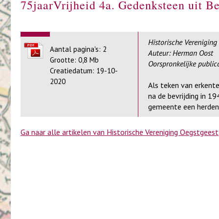
75jaarVrijheid 4a. Gedenksteen uit B
Historische Vereniging
Aantal pagina's: 2
Auteur: Herman Oost
Grootte: 0,8 Mb
Oorspronkelijke publica
Creatiedatum: 19-10-
2020
Als teken van erkent
na de bevrijding in 
gemeente een herden
Ga naar alle artikelen van Historische Vereniging Oegstgeest