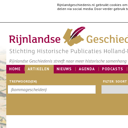
Rijnlandgeschiedenis.nl gebruikt cookies om
delen via social media. Door verder gebruik
Rijnlandse Geschiedenis streeft naar meer historische samenhang e
HOME
ARTIKELEN
NIEUWS
AGENDA
PODCASTS
TREFWOORD(EN)
FILTER: SOORT