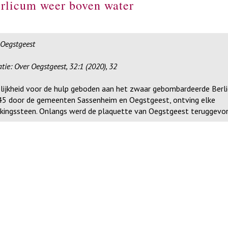
erlicum weer boven water
 Oegstgeest
tie: Over Oegstgeest, 32:1 (2020), 32
elijkheid voor de hulp geboden aan het zwaar gebombardeerde Berl
1945 door de gemeenten Sassenheim en Oegstgeest, ontving elke
kingssteen. Onlangs werd de plaquette van Oegstgeest teruggevo