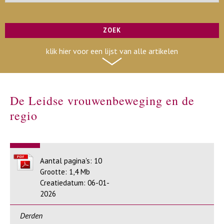
klik hier voor een lijst van alle artikelen
De Leidse vrouwenbeweging en de
regio
Aantal pagina's: 10
Grootte: 1,4 Mb
Creatiedatum: 06-01-
2026
Derden