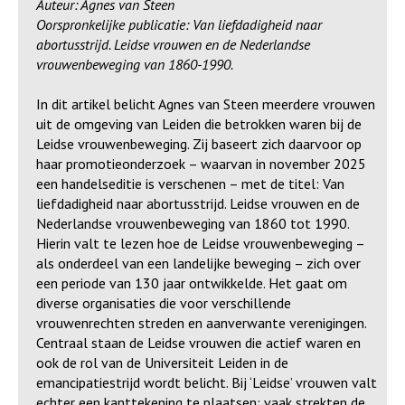
Auteur: Agnes van Steen
Oorspronkelijke publicatie: Van liefdadigheid naar
abortusstrijd. Leidse vrouwen en de Nederlandse
vrouwenbeweging van 1860-1990.
In dit artikel belicht Agnes van Steen meerdere vrouwen
uit de omgeving van Leiden die betrokken waren bij de
Leidse vrouwenbeweging. Zij baseert zich daarvoor op
haar promotieonderzoek – waarvan in november 2025
een handelseditie is verschenen – met de titel: Van
liefdadigheid naar abortusstrijd. Leidse vrouwen en de
Nederlandse vrouwenbeweging van 1860 tot 1990.
Hierin valt te lezen hoe de Leidse vrouwenbeweging –
als onderdeel van een landelijke beweging – zich over
een periode van 130 jaar ontwikkelde. Het gaat om
diverse organisaties die voor verschillende
vrouwenrechten streden en aanverwante verenigingen.
Centraal staan de Leidse vrouwen die actief waren en
ook de rol van de Universiteit Leiden in de
emancipatiestrijd wordt belicht. Bij ‘Leidse’ vrouwen valt
echter een kanttekening te plaatsen: vaak strekten de