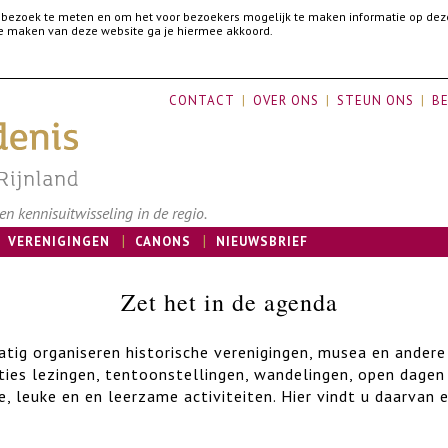
 bezoek te meten en om het voor bezoekers mogelijk te maken informatie op dez
 te maken van deze website ga je hiermee akkoord.
CONTACT
OVER ONS
STEUN ONS
BE
n kennisuitwisseling in de regio.
VERENIGINGEN
CANONS
NIEUWSBRIEF
Zet het in de agenda
tig organiseren historische verenigingen, musea en andere
ties lezingen, tentoonstellingen, wandelingen, open dagen
e, leuke en en leerzame activiteiten. Hier vindt u daarvan 