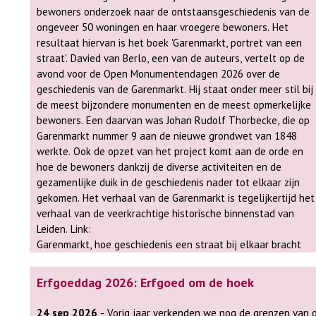
bewoners onderzoek naar de ontstaansgeschiedenis van de
ongeveer 50 woningen en haar vroegere bewoners. Het
resultaat hiervan is het boek 'Garenmarkt, portret van een
straat'. Davied van Berlo, een van de auteurs, vertelt op de
avond voor de Open Monumentendagen 2026 over de
geschiedenis van de Garenmarkt. Hij staat onder meer stil bij
de meest bijzondere monumenten en de meest opmerkelijke
bewoners. Een daarvan was Johan Rudolf Thorbecke, die op
Garenmarkt nummer 9 aan de nieuwe grondwet van 1848
werkte. Ook de opzet van het project komt aan de orde en
hoe de bewoners dankzij de diverse activiteiten en de
gezamenlijke duik in de geschiedenis nader tot elkaar zijn
gekomen. Het verhaal van de Garenmarkt is tegelijkertijd het
verhaal van de veerkrachtige historische binnenstad van
Leiden. Link:
Garenmarkt, hoe geschiedenis een straat bij elkaar bracht
Erfgoeddag 2026: Erfgoed om de hoek
24 sep 2026
- Vorig jaar verkenden we nog de grenzen van ons