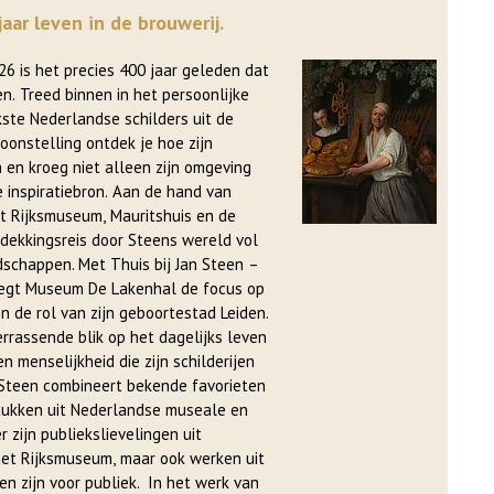
jaar leven in de brouwerij.
n. Treed binnen in het persoonlijke
kste Nederlandse schilders uit de
oonstelling ontdek je hoe zijn
 en kroeg niet alleen zijn omgeving
 inspiratiebron. Aan de hand van
t Rijksmuseum, Mauritshuis en de
tdekkingsreis door Steens wereld vol
s bij Jan Steen –
 legt Museum De Lakenhal de focus op
n de rol van zijn geboortestad Leiden.
rrassende blik op het dagelijks leven
 menselijkheid die zijn schilderijen
n Steen combineert bekende favorieten
stukken uit Nederlandse museale en
r zijn publiekslievelingen uit
 het Rijksmuseum, maar ook werken uit
voor publiek. In het werk van