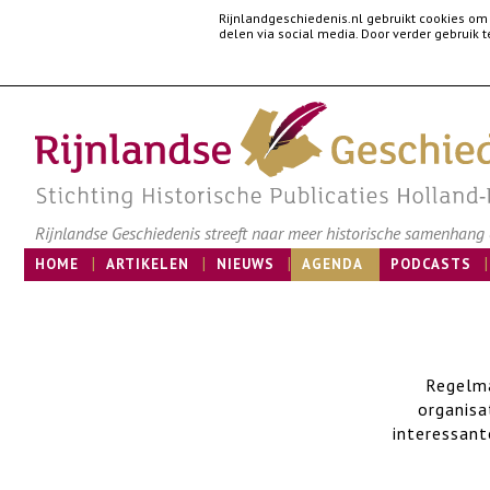
Rijnlandgeschiedenis.nl gebruikt cookies om
delen via social media. Door verder gebruik
Rijnlandse Geschiedenis streeft naar meer historische samenhang e
HOME
ARTIKELEN
NIEUWS
AGENDA
PODCASTS
Regelma
organisa
interessant