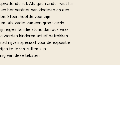
pvallende rol. Als geen ander wist hij
en het verdriet van kinderen op een
en. Steen hoefde voor zijn
ken: als vader van een groot gezin
 Zijn eigen familie stond dan ook vaak
ng worden kinderen actief betrokken.
n schrijven speciaal voor de expositie
rijen te lezen zullen zijn.
ing van deze teksten