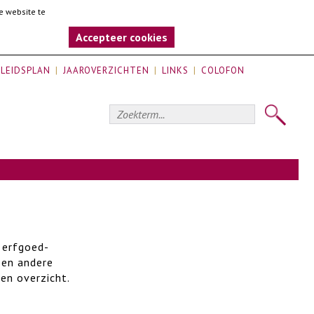
e website te
Accepteer cookies
LEIDSPLAN
JAAROVERZICHTEN
LINKS
COLOFON
 erfgoed-
 en andere
een overzicht.