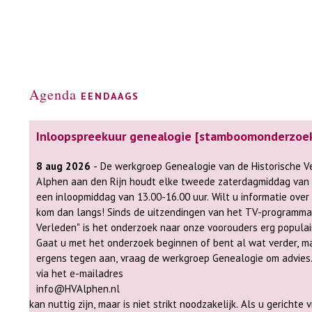
Agenda
eendaags
Inloopspreekuur genealogie [stamboomonderzoe
8 aug 2026
- De werkgroep Genealogie van de Historische Vereniging
Alphen aan den Rijn houdt elke tweede zaterdagmiddag van
een inloopmiddag van 13.00-16.00 uur. Wilt u informatie over
kom dan langs! Sinds de uitzendingen van het TV-programma "Verborgen
Verleden" is het onderzoek naar onze voorouders erg popula
Gaat u met het onderzoek beginnen of bent al wat verder, m
ergens tegen aan, vraag de werkgroep Genealogie om advies. Aanmelde
via het e-mailadres
info@HVAlphen.nl
kan nuttig zijn, maar is niet strikt noodzakelijk. Als u gerichte 