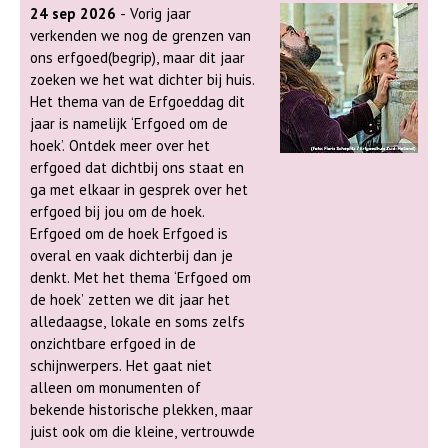
24 sep 2026
- Vorig jaar
verkenden we nog de grenzen van
ons erfgoed(begrip), maar dit jaar
zoeken we het wat dichter bij huis.
Het thema van de Erfgoeddag dit
jaar is namelijk ‘Erfgoed om de
hoek’. Ontdek meer over het
erfgoed dat dichtbij ons staat en
ga met elkaar in gesprek over het
erfgoed bij jou om de hoek.
Erfgoed om de hoek Erfgoed is
overal en vaak dichterbij dan je
denkt. Met het thema ‘Erfgoed om
de hoek’ zetten we dit jaar het
alledaagse, lokale en soms zelfs
onzichtbare erfgoed in de
schijnwerpers. Het gaat niet
alleen om monumenten of
bekende historische plekken, maar
juist ook om die kleine, vertrouwde