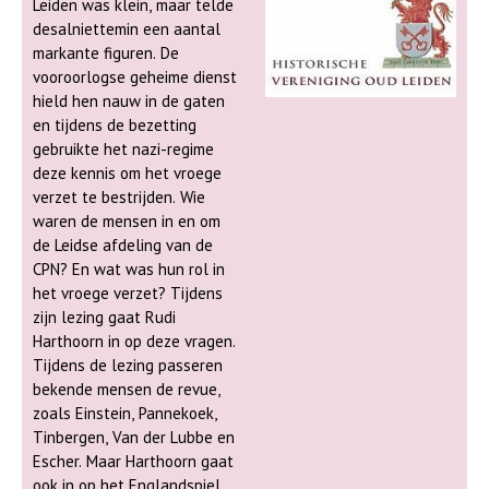
Leiden was klein, maar telde
desalniettemin een aantal
markante figuren. De
vooroorlogse geheime dienst
hield hen nauw in de gaten
en tijdens de bezetting
gebruikte het nazi-regime
deze kennis om het vroege
verzet te bestrijden. Wie
waren de mensen in en om
de Leidse afdeling van de
CPN? En wat was hun rol in
het vroege verzet? Tijdens
zijn lezing gaat Rudi
Harthoorn in op deze vragen.
Tijdens de lezing passeren
bekende mensen de revue,
zoals Einstein, Pannekoek,
Tinbergen, Van der Lubbe en
Escher. Maar Harthoorn gaat
ook in op het Englandspiel,