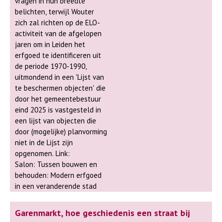
vragen in hun breedte
belichten, terwijl Wouter
zich zal richten op de ELO-
activiteit van de afgelopen
jaren om in Leiden het
erfgoed te identificeren uit
de periode 1970-1990,
uitmondend in een 'Lijst van
te beschermen objecten' die
door het gemeentebestuur
eind 2025 is vastgesteld in
een lijst van objecten die
door (mogelijke) planvorming
niet in de Lijst zijn
opgenomen. Link:
Salon: Tussen bouwen en
behouden: Modern erfgoed
in een veranderende stad
Garenmarkt, hoe geschiedenis een straat bij