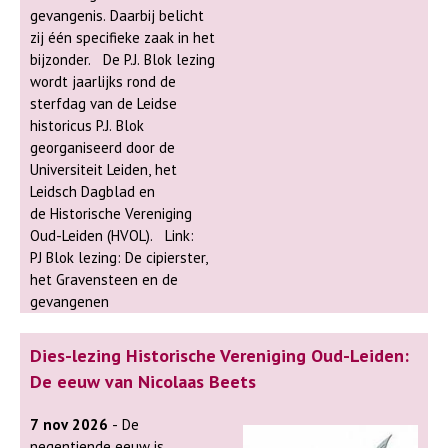
gevangenis. Daarbij belicht
zij één specifieke zaak in het
bijzonder. De P.J. Blok lezing
wordt jaarlijks rond de
sterfdag van de Leidse
historicus P.J. Blok
georganiseerd door de
Universiteit Leiden, het
Leidsch Dagblad en
de Historische Vereniging
Oud-Leiden (HVOL). Link:
PJ Blok lezing: De cipierster,
het Gravensteen en de
gevangenen
Dies-lezing Historische Vereniging Oud-Leiden:
De eeuw van Nicolaas Beets
7 nov 2026
- De
negentiende eeuw is