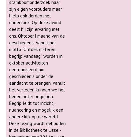
stamboomonderzoek naar
zijn eigen voorouders maar
hielp ook derden met
onderzoek. Op deze avond
deelt hij zijn ervaring met
ons. Oktober | maand van de
geschiedenis Vanuit het
motto “Ontdek gisteren,
begrijp vandaag” worden in
oktober activiteiten
georganiseerd om
geschiedenis onder de
aandacht te brengen. Vanuit
het verleden kunnen we het
heden beter begrijpen.
Begrip leidt tot inzicht,
nuancering en mogelijk een
andere kijk op de wereld.
Deze lezing wordt gehouden
in de Bibliotheek te Lisse -
Koninginneweg 79A te Lisse