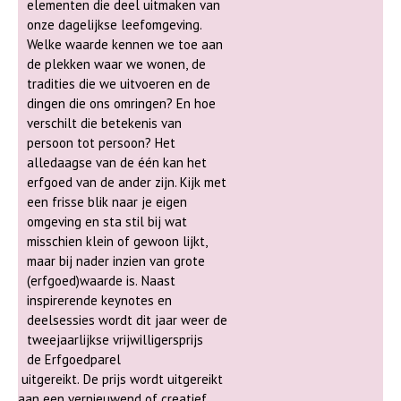
elementen die deel uitmaken van
onze dagelijkse leefomgeving.
Welke waarde kennen we toe aan
de plekken waar we wonen, de
tradities die we uitvoeren en de
dingen die ons omringen? En hoe
verschilt die betekenis van
persoon tot persoon? Het
alledaagse van de één kan het
erfgoed van de ander zijn. Kijk met
een frisse blik naar je eigen
omgeving en sta stil bij wat
misschien klein of gewoon lijkt,
maar bij nader inzien van grote
(erfgoed)waarde is. Naast
inspirerende keynotes en
deelsessies wordt dit jaar weer de
tweejaarlijkse vrijwilligersprijs
de Erfgoedparel
uitgereikt. De prijs wordt uitgereikt
aan een vernieuwend of creatief