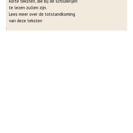
korte teksten, die bij de schilderijen
te lezen zullen zijn.
Lees meer over de totstandkoming
van deze teksten
.