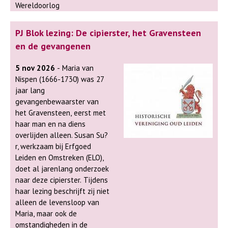
Wereldoorlog
PJ Blok lezing: De cipierster, het Gravensteen
en de gevangenen
5 nov 2026
- Maria van
Nispen (1666-1730) was 27
jaar lang
gevangenbewaarster van
het Gravensteen, eerst met
haar man en na diens
overlijden alleen. Susan Su?
r, werkzaam bij Erfgoed
Leiden en Omstreken (ELO),
doet al jarenlang onderzoek
naar deze cipierster. Tijdens
haar lezing beschrijft zij niet
alleen de levensloop van
Maria, maar ook de
omstandigheden in de