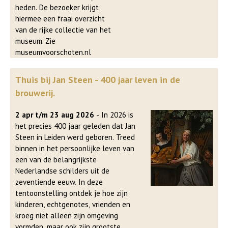
heden. De bezoeker krijgt
hiermee een fraai overzicht
van de rijke collectie van het
museum. Zie
museumvoorschoten.nl
Thuis bij Jan Steen - 400 jaar leven in de
brouwerij.
2 apr t/m 23 aug 2026
- In 2026 is
het precies 400 jaar geleden dat Jan
Steen in Leiden werd geboren. Treed
binnen in het persoonlijke leven van
een van de belangrijkste
Nederlandse schilders uit de
zeventiende eeuw. In deze
tentoonstelling ontdek je hoe zijn
kinderen, echtgenotes, vrienden en
kroeg niet alleen zijn omgeving
vormden, maar ook zijn grootste