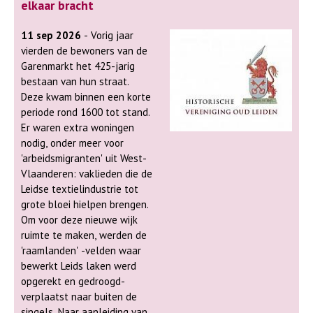
elkaar bracht
11 sep 2026
- Vorig jaar
vierden de bewoners van de
Garenmarkt het 425-jarig
bestaan van hun straat.
Deze kwam binnen een korte
periode rond 1600 tot stand.
Er waren extra woningen
nodig, onder meer voor
'arbeidsmigranten' uit West-
Vlaanderen: vaklieden die de
Leidse textielindustrie tot
grote bloei hielpen brengen.
Om voor deze nieuwe wijk
ruimte te maken, werden de
'raamlanden' -velden waar
bewerkt Leids laken werd
opgerekt en gedroogd-
verplaatst naar buiten de
singels. Naar aanleiding van