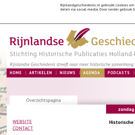
Rijnlandgeschiedenis.nl gebruikt cookies om
delen via social media. Door verder gebruik
Rijnlandse Geschiedenis streeft naar meer historische samenhang e
HOME
ARTIKELEN
NIEUWS
AGENDA
PODCASTS
Overzichtspagina
zondag
WEBSITE
Historische
CONTACT