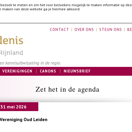
 bezoek te meten en om het voor bezoekers mogelijk te maken informatie op dez
 te maken van deze website ga je hiermee akkoord.
CONTACT
OVER ONS
STEUN ONS
BE
n kennisuitwisseling in de regio.
VERENIGINGEN
CANONS
NIEUWSBRIEF
Zet het in de agenda
 31 mei 2026
 Vereniging Oud Leiden