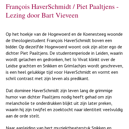
François HaverSchmidt / Piet Paaltjens -
Lezing door Bart Vieveen
Op het hoekje van de Hogewoerd en de Koenesteeg woonde
de theologiestudent François HaverSchmidt boven een
bidder. Op diezelfde Hogewoerd woont ook zijn alter ego de
dichter Piet Paaltjens. De studentenperiode in Leiden, waarin
wordt gelachen en gedronken, het Io Vivat klinkt over de
Leidse grachten en Snikken en Grimlachjes wordt geschreven,
is een heel gelukkige tijd voor HaverSchmidt en vormt een
schril contrast met zijn leven als predikant.
Dat dominee HaverSchmidt zijn leven lang de grimmige
humor van dichter Paaltjens nodig heeft gehad om zijn
melancholie te onderdrukken blijkt uit zijn later preken,
waarin hij zijn twijfel en zoektocht naar identiteit veelvuldig
aan de orde stelt.
Naar aanleiding van hert muziektheaterstuk Snikken en