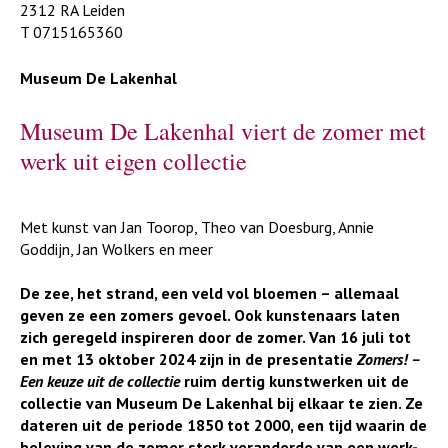
2312 RA Leiden
T 0715165360
Museum De Lakenhal
Museum De Lakenhal viert de zomer met
werk uit eigen collectie
Met kunst van Jan Toorop, Theo van Doesburg, Annie
Goddijn, Jan Wolkers en meer
De zee, het strand, een veld vol bloemen – allemaal
geven ze een zomers gevoel. Ook kunstenaars laten
zich geregeld inspireren door de zomer. Van 16 juli tot
en met 13 oktober 2024 zijn in de presentatie
Zomers! –
Een keuze uit de collectie
ruim dertig kunstwerken uit de
collectie van Museum De Lakenhal bij elkaar te zien. Ze
dateren uit de periode 1850 tot 2000, een tijd waarin de
beleving van de zomer sterk veranderde van een werk-